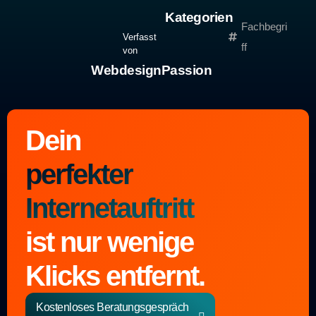
Kategorien
Fachbegri
Verfasst
ff
von
WebdesignPassion
Dein
perfekter
Internetauftritt
ist nur wenige
Klicks entfernt.
Kostenloses Beratungsgespräch